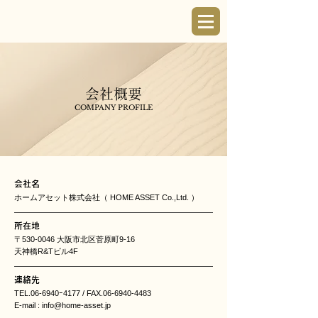
会社概要
COMPANY PROFILE
会社名
ホームアセット株式会社（ HOME ASSET Co.,Ltd. ）
所在地
〒530-0046 大阪市北区菅原町9-16
天神橋R&Tビル4F
連絡先
TEL.06-6940ｰ4177 / FAX.06-6940-4483
E-mail :
info@home-asset.jp